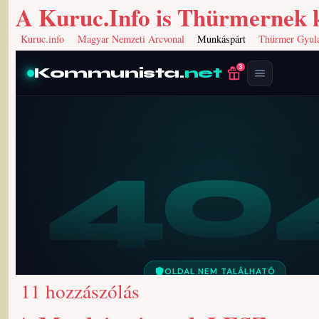
A Kuruc.Info is Thürmernek
Kuruc.info
Magyar Nemzeti Arcvonal
Munkáspárt
Thürmer Gyul
11 hozzászólás